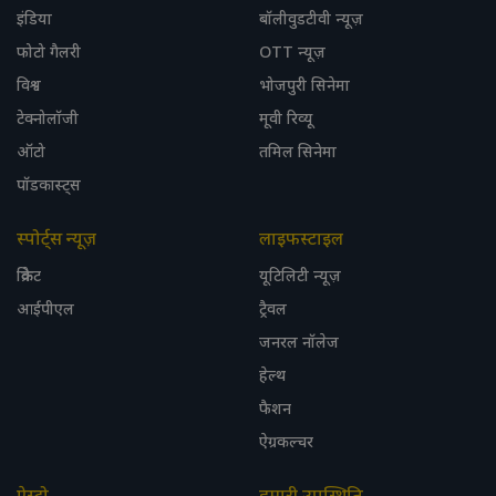
इंडिया
बॉलीवुडटीवी न्यूज़
फोटो गैलरी
OTT न्यूज़
विश्व
भोजपुरी सिनेमा
टेक्नोलॉजी
मूवी रिव्यू
ऑटो
तमिल सिनेमा
पॉडकास्ट्स
स्पोर्ट्स न्यूज़
लाइफस्टाइल
क्रिकेट
यूटिलिटी न्यूज़
आईपीएल
ट्रैवल
जनरल नॉलेज
हेल्थ
फैशन
ऐग्रकल्चर