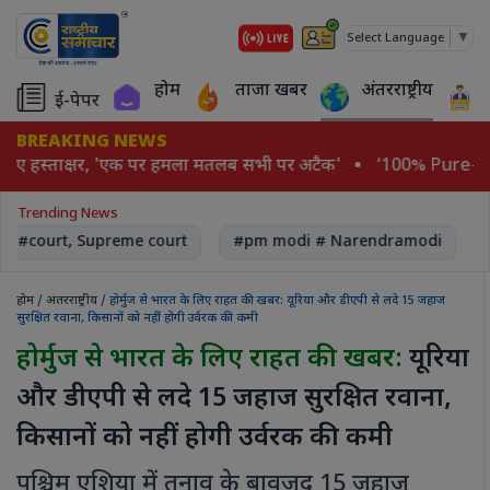
▼
Select Language
होम
ताजा खबर
अंतरराष्ट्रीय
ई-पेपर
BREAKING NEWS
किए हस्ताक्षर, 'एक पर हमला मतलब सभी पर अटैक'
‘100% Pure-Natur
Trending News
#court, Supreme court
#pm modi # Narendramodi
#
होम
/
अंतरराष्ट्रीय
/ होर्मुज से भारत के लिए राहत की खबर: यूरिया और डीएपी से लदे 15 जहाज
सुरक्षित रवाना, किसानों को नहीं होगी उर्वरक की कमी
होर्मुज से भारत के लिए राहत की खबर:
यूरिया
और डीएपी से लदे 15 जहाज सुरक्षित रवाना,
किसानों को नहीं होगी उर्वरक की कमी
पश्चिम एशिया में तनाव के बावजूद 15 जहाज