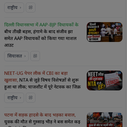
राष्ट्रीय
दिल्ली विधानसभा में AAP-BJP विधायकों के
बीच तीखी बहस, हंगामे के बाद संजीव झा
समेत AAP विधायकों को किया गया मार्शल
आउट
सियासत
NEET-UG पेपर लीक में CBI का बड़ा
खुलासा,
NTA से जुड़े विषय विशेषज्ञों से शुरू
हुआ था लीक; चार्जशीट में पूरे नेटवर्क का जिक्र
राष्ट्रीय
पटना में सड़क हादसे के बाद भड़का बवाल,
युवक की मौत से गुस्साई भीड़ ने बस समेत कई