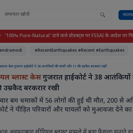
सदस्य
00% Pure-Natural’ दावे वाले प्रोडक्ट्स पर FSSAI के आदेश पर फिलहाल
ramodi
#RecentEarthquakes #Recent #Earthquakes
#n
लास्ट केस गुजरात हाईकोर्ट ने 38 आतंकियों की फांसी और 11 की उम्रकैद बरकरार रखी
यल ब्लास्ट केस
गुजरात हाईकोर्ट ने 38 आतंकियों
 उम्रकैद बरकरार रखी
ार बम धमाकों में 56 लोगों की हुई थी मौत, 200 से 
ोर्ट ने पीड़ित परिवारों और घायलों को मुआवजा देने का
2008 अहमदाबाद सीरियल ब्लास्ट मामले में बड़ा फैसला सुनाते ह