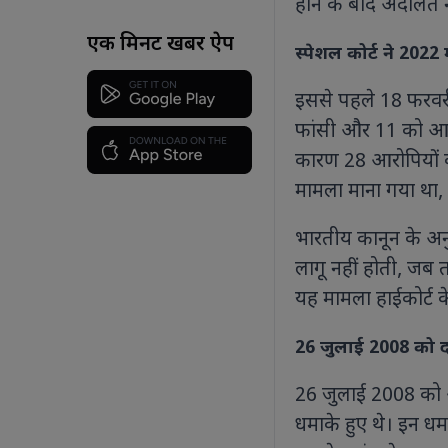
होने के बाद अदालत न
एक मिनट खबर ऐप
स्पेशल कोर्ट ने 2022
इससे पहले 18 फरवरी 
फांसी और 11 को आजी
कारण 28 आरोपियों क
मामला माना गया था,
भारतीय कानून के अन
लागू नहीं होती, जब त
यह मामला हाईकोर्ट क
26 जुलाई 2008 को 
26 जुलाई 2008 को 
धमाके हुए थे। इन ध