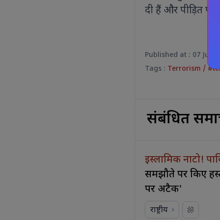
दी हैं और पीड़ित पर
Published at : 07 Jul 
Tags :
Terrorism
/
#te
संबंधित समा
इस्लामिक नाटो! पाक
समझौते पर किए हस
पर अटैक'
राष्ट्रीय