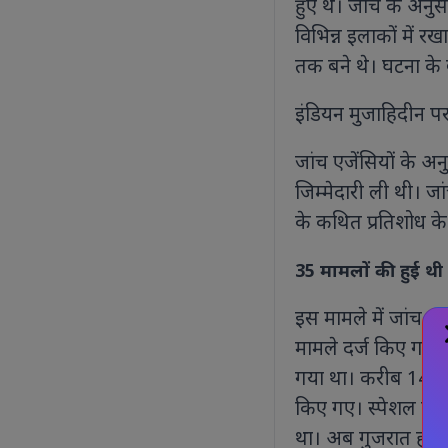
हुए थे। जांच के अनु
विभिन्न इलाकों में 
तक बने थे। घटना क
इंडियन मुजाहिदीन प
जांच एजेंसियों के अ
जिम्मेदारी ली थी। ज
के कथित प्रतिशोध के
35 मामलों की हुई थी 
इस मामले में जांच 
मामले दर्ज किए गए 
गया था। करीब 14 वर्
किए गए। स्पेशल कोर्
था। अब गुजरात हाईक