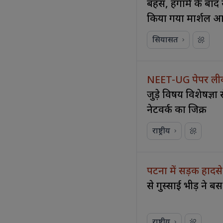
बहस, हंगामे के बा
किया गया मार्शल 
सियासत
NEET-UG पेपर लीक 
जुड़े विषय विशेषज्ञों
नेटवर्क का जिक्र
राष्ट्रीय
पटना में सड़क हादस
से गुस्साई भीड़ ने बस
राष्ट्रीय