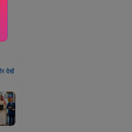
र देखें