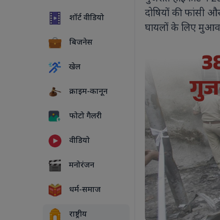
दोषियों की फांसी और
शॉर्ट वीडियो
घायलों के लिए मुआ
बिजनेस
खेल
क्राइम-कानून
फोटो गैलरी
वीडियो
5 PHOTOS
मनोरंजन
धर्म-समाज
राष्ट्रीय