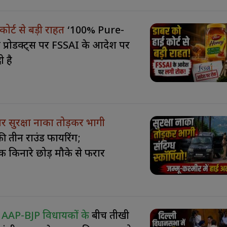
कोर्ट से बड़ी राहत
‘100% Pure-
 प्रोडक्ट्स पर FSSAI के आदेश पर
 है
 पर सुरक्षा नाका तोड़कर भागी
 की तीन राउंड फायरिंग;
क किनारे छोड़ मौके से फरार
ें AAP-BJP विधायकों के
बीच तीखी