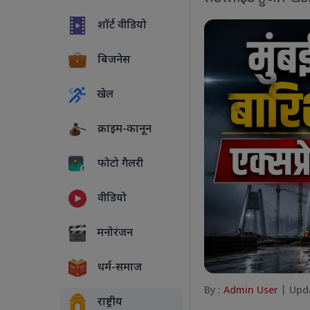
शॉर्ट वीडियो
बिजनेस
खेल
क्राइम-कानून
फोटो गैलरी
वीडियो
5 PHOTOS
मनोरंजन
धर्म-समाज
By :
Admin User
| Upda
राष्ट्रीय