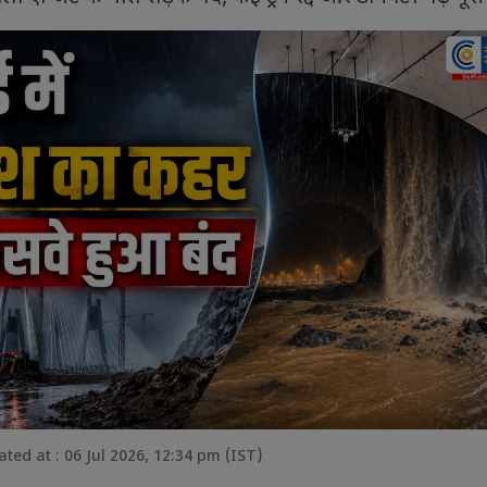
9 PHOTOS
8 PHOTOS
ted at : 06 Jul 2026, 12:34 pm (IST)