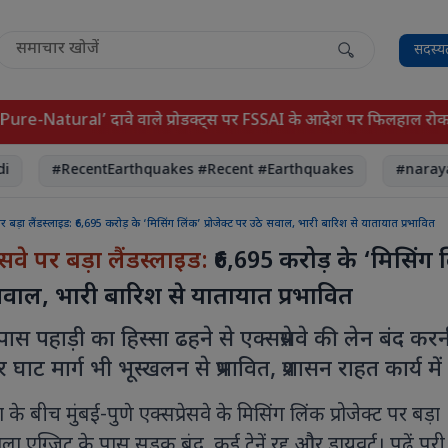
सदस्य
atural’ दावे वाले प्रोडक्ट्स पर FSSAI के आदेश पर फिलहाल रोक लगा द
#RecentEarthquakes #Recent #Earthquakes
#narayansai
े पर बड़ा लैंडस्लाइड: ₹6,695 करोड़ के ‘मिसिंग लिंक’ प्रोजेक्ट पर उठे सवाल, भारी बारिश से यातायात प्रभावित
रेसवे पर बड़ा लैंडस्लाइड:
₹6,695 करोड़ के ‘मिसिंग 
े सवाल, भारी बारिश से यातायात प्रभावित
ास पहाड़ी का हिस्सा ढहने से एक्सप्रेसवे की लेन बंद कर
र घाट मार्ग भी भूस्खलन से प्रभावित, प्रशासन राहत कार्य में
रिश के बीच मुंबई-पुणे एक्सप्रेसवे के मिसिंग लिंक प्रोजेक्ट पर बड़ा
 एग्जिट के पास सड़क बंद, कई ट्रेनें रद्द और डायवर्ट। पढ़ें पूरी 