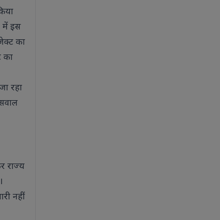
 किया
 में इस
जेक्ट का
ट का
 जा रहा
 सवाल
कर राज्य
।
री नहीं