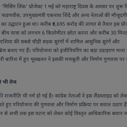
 का 'मिसिंग लिंक' प्रोजेक्ट 1 मई को महाराष्ट्र दिवस के अवसर पर शुरू
वेंद्र फडणवीस, उपमुख्यमंत्री एकनाथ शिंदे और अन्य नेताओं की मौजूदगी
ा का उद्घाटन हुआ था। करीब ₹6,695 करोड़ की लागत से तैयार इस प्रो
णे के बीच यात्रा को लगभग 6 किलोमीटर छोटा करना और करीब 30 मिन
शिया की सबसे चौड़ी सड़क सुरंगों में शामिल आधुनिक सुरंगें और
ब्रिज बनाए गए हैं। परियोजना को इंजीनियरिंग का बड़ा उदाहरण माना
री बारिश में हुए भूस्खलन ने इसकी मजबूती और निर्माण गुणवत्ता पर
 भी तेज
 की राजनीति भी गर्म हो गई है। कांग्रेस नेताओं ने इस लैंडस्लाइड को ले
 हुए परियोजना की गुणवत्ता और निर्माण प्रक्रिया पर सवाल उठाए हैं
र से अभी तक इस घटना को लेकर कोई विस्तृत आधिकारिक बयान जा