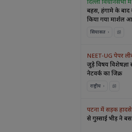
दिल्ली विधानसभा म
बहस, हंगामे के बा
किया गया मार्शल 
सियासत
NEET-UG पेपर लीक 
जुड़े विषय विशेषज्ञों
नेटवर्क का जिक्र
राष्ट्रीय
पटना में सड़क हादस
से गुस्साई भीड़ ने बस