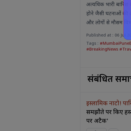
अत्यधिक भारी बारिश
होने जैसी घटनाओं की आ
और लोगों से मौसम वि
Published at : 06 Jul 
Tags :
#MumbaiPuneEx
#BreakingNews #Tra
संबंधित समा
इस्लामिक नाटो! पाक
समझौते पर किए हस
पर अटैक'