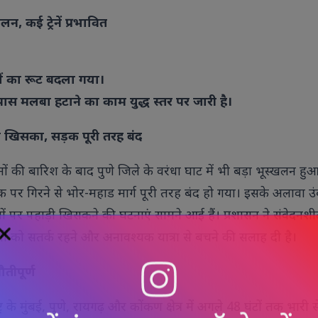
लन, कई ट्रेनें प्रभावित
।
ेनों का रूट बदला गया।
स मलबा हटाने का काम युद्ध स्तर पर जारी है।
ड़ खिसका, सड़क पूरी तरह बंद
ं की बारिश के बाद पुणे जिले के वरंधा घाट में भी बड़ा भूस्खलन हुआ।
क पर गिरने से भोर-महाड मार्ग पूरी तरह बंद हो गया। इसके अलावा उंबर
स्थानों पर पहाड़ी खिसकने की घटनाएं सामने आई हैं। प्रशासन ने संवेदनश
लोगों को सतर्क रहने और अनावश्यक यात्रा से बचने की सलाह दी है।
ौतीपूर्ण
र के मुंबई, पुणे, रायगढ़ और कोंकण क्षेत्र में अगले 48 घंटों तक भारी स