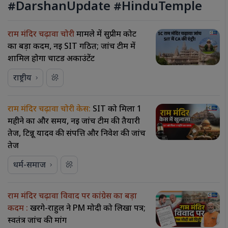
#DarshanUpdate #HinduTemple
राम मंदिर चढ़ावा चोरी
मामले में सुप्रीम कोर्ट
का बड़ा कदम, नई SIT गठित; जांच टीम में
शामिल होगा चार्टर्ड अकाउंटेंट
राष्ट्रीय
राम मंदिर चढ़ावा चोरी केस:
SIT को मिला 1
महीने का और समय, नई जांच टीम की तैयारी
तेज, टिन्नू यादव की संपत्ति और निवेश की जांच
तेज
धर्म-समाज
राम मंदिर चढ़ावा विवाद पर कांग्रेस का बड़ा
कदम :
खरगे-राहुल ने PM मोदी को लिखा पत्र;
स्वतंत्र जांच की मांग