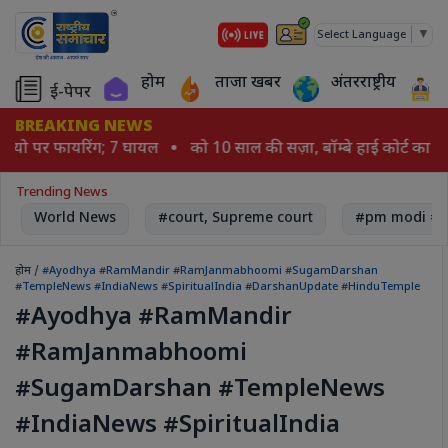
▼
Select Language
होम
ताजा खबर
अंतरराष्ट्रीय
ई-पेपर
BREAKING NEWS
ॉर्पियो पर फायरिंग; 7 घायल
को 10 साल की सज़ा, बॉम्बे हाई कोर्ट का ब
Trending News
World News
#court, Supreme court
#pm modi # 
होम
/ #Ayodhya #RamMandir #RamJanmabhoomi #SugamDarshan
#TempleNews #IndiaNews #SpiritualIndia #DarshanUpdate #HinduTemple
#Ayodhya #RamMandir
#RamJanmabhoomi
#SugamDarshan #TempleNews
#IndiaNews #SpiritualIndia