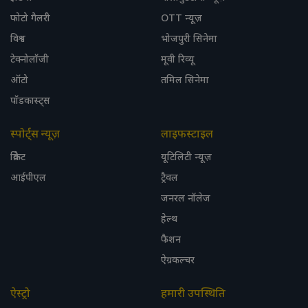
फोटो गैलरी
OTT न्यूज़
विश्व
भोजपुरी सिनेमा
टेक्नोलॉजी
मूवी रिव्यू
ऑटो
तमिल सिनेमा
पॉडकास्ट्स
स्पोर्ट्स न्यूज़
लाइफस्टाइल
क्रिकेट
यूटिलिटी न्यूज़
आईपीएल
ट्रैवल
जनरल नॉलेज
हेल्थ
फैशन
ऐग्रकल्चर
ऐस्ट्रो
हमारी उपस्थिति