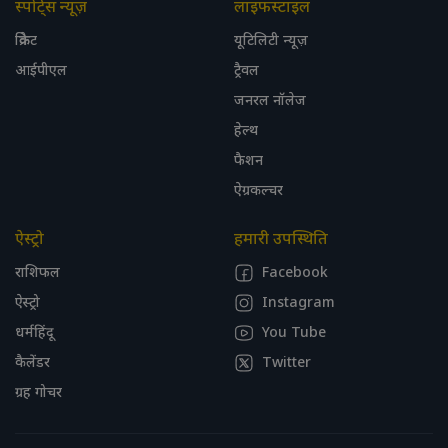
स्पोर्ट्स न्यूज़
लाइफस्टाइल
क्रिकेट
यूटिलिटी न्यूज़
आईपीएल
ट्रैवल
जनरल नॉलेज
हेल्थ
फैशन
ऐग्रकल्चर
ऐस्ट्रो
हमारी उपस्थिति
राशिफल
Facebook
ऐस्ट्रो
Instagram
धर्महिंदू
You Tube
कैलेंडर
Twitter
ग्रह गोचर