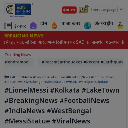
▼
Select Language
होम
ताजा खबर
अंतरराष्ट्रीय
ई-पेपर
BREAKING NEWS
सियासी हलचल, महिला आरक्षण-परिसीमन पर SAD का समर्थन; गठबंधन की चर
Trending News
 Narendramodi
#RecentEarthquakes #Recent #Earthquakes
होम
/ #LionelMessi #Kolkata #LakeTown #BreakingNews #FootballNews
#IndiaNews #WestBengal #MessiStatue #ViralNews #SportsUpdate
#LionelMessi #Kolkata #LakeTown
#BreakingNews #FootballNews
#IndiaNews #WestBengal
#MessiStatue #ViralNews