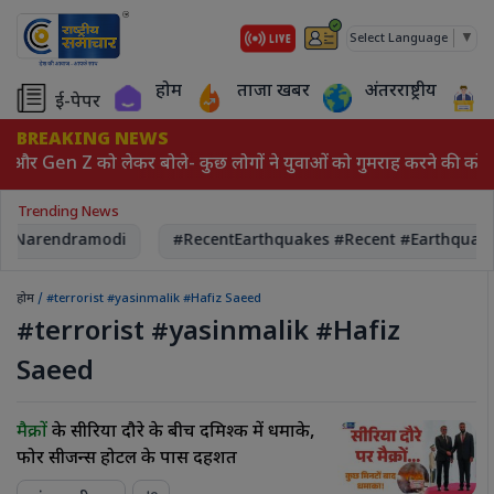
▼
Select Language
होम
ताजा खबर
अंतरराष्ट्रीय
ई-पेपर
BREAKING NEWS
 और Gen Z को लेकर बोले- कुछ लोगों ने युवाओं को गुमराह करने की को
Trending News
# Narendramodi
#RecentEarthquakes #Recent #Earthquak
होम
/ #terrorist #yasinmalik #Hafiz Saeed
#terrorist #yasinmalik #Hafiz
Saeed
मैक्रों
के सीरिया दौरे के बीच दमिश्क में धमाके,
फोर सीजन्स होटल के पास दहशत