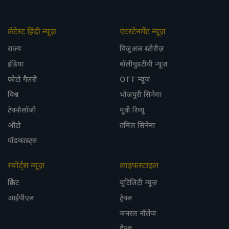
लेटेस्ट हिंदी न्यूज़
एंटरटेनमेंट न्यूज़
राज्य
विजुअल स्टोरीज़
इंडिया
बॉलीवुडटीवी न्यूज़
फोटो गैलरी
OTT न्यूज़
विश्व
भोजपुरी सिनेमा
टेक्नोलॉजी
मूवी रिव्यू
ऑटो
तमिल सिनेमा
पॉडकास्ट्स
स्पोर्ट्स न्यूज़
लाइफस्टाइल
क्रिकेट
यूटिलिटी न्यूज़
आईपीएल
ट्रैवल
जनरल नॉलेज