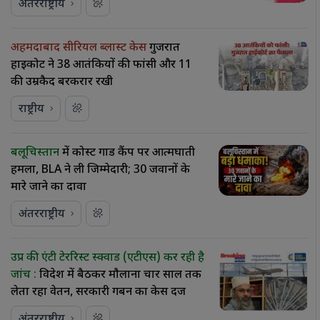
अंतरराष्ट्रीय
अहमदाबाद सीरियल ब्लास्ट केस
गुजरात
हाईकोर्ट ने 38 आतंकियों की फांसी और 11
की उम्रकैद बरकरार रखी
राष्ट्रीय
बलूचिस्तान
में कोस्ट गार्ड कैंप पर आत्मघाती
हमला, BLA ने ली जिम्मेदारी; 30 जवानों के
मारे जाने का दावा
अंतरराष्ट्रीय
उप्र की एंटी टेररिस्ट स्क्वाड (एटीएस) कर रही है
जांच :
विदेश में बैठकर माैलाना चार साल तक
लेता रहा वेतन, सरकारी गबन का केस दर्ज
अंतरराष्ट्रीय